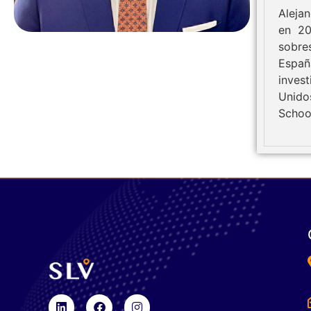
Aleja
en 20
sobre
Españ
inves
Unido
Schoo