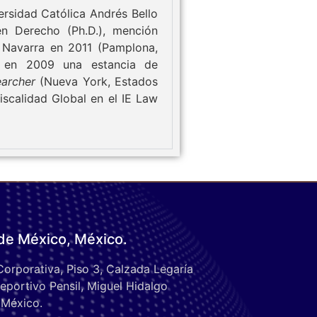
ersidad Católica Andrés Bello
en Derecho (Ph.D.), mención
 Navarra en 2011 (Pamplona,
ó en 2009 una estancia de
earcher
(Nueva York, Estados
scalidad Global en el IE Law
de México, México.
Corporativa, Piso 3, Calzada Legaría
eportivo Pensil, Miguel Hidalgo
 México.