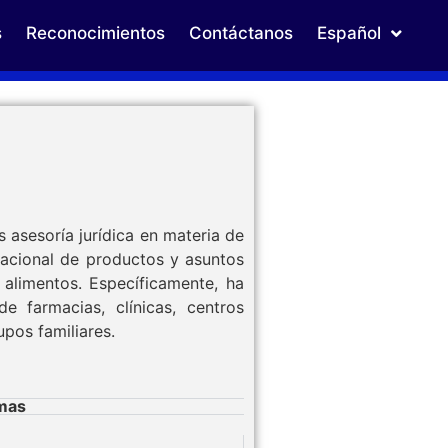
s
Reconocimientos
Contáctanos
Español
 asesoría jurídica en materia de
ernacional de productos y asuntos
 alimentos. Específicamente, ha
e farmacias, clínicas, centros
pos familiares.
mas