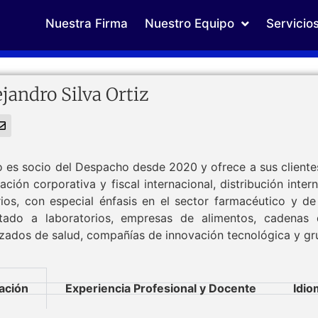
Nuestra Firma
Nuestro Equipo
Servicio
ejandro Silva Ortiz
o es socio del Despacho desde 2020 y ofrece a sus clientes
ración corporativa y fiscal internacional, distribución int
rios, con especial énfasis en el sector farmacéutico y de
tado a laboratorios, empresas de alimentos, cadenas d
izados de salud, compañías de innovación tecnológica y gru
ación
Experiencia Profesional y Docente
Idio