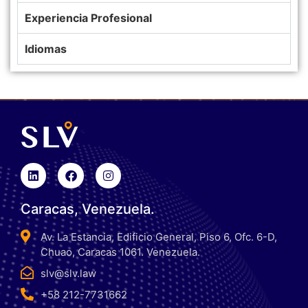
Experiencia Profesional
Idiomas
Caracas, Venezuela.
Av. La Estancia, Edificio General, Piso 6, Ofc. 6-D,
Chuao, Caracas 1061. Venezuela.
slv@slv.law
+58 212-7731662