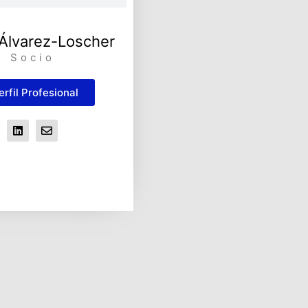
 Álvarez-Loscher
Socio
erfil Profesional