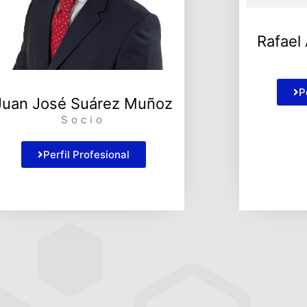
Rafael
P
Juan José Suárez Muñoz
Socio
Perfil Profesional