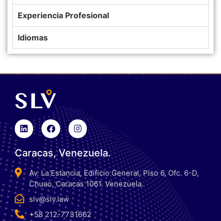
Experiencia Profesional
Idiomas
Caracas, Venezuela.
Av. La Estancia, Edificio General, Piso 6, Ofc. 6-D,
Chuao, Caracas 1061. Venezuela.
slv@slv.law
+58 212-7731662